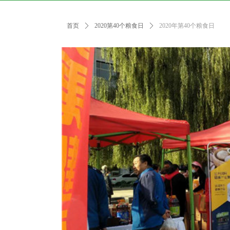
首页
ꄲ
2020第40个粮食日
ꄲ
2020年第40个粮食日