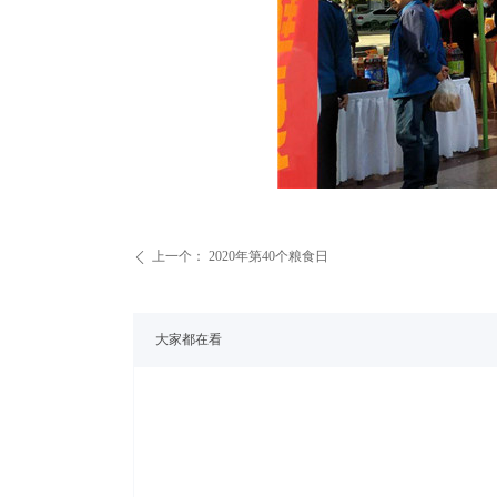
上一个：
2020年第40个粮食日
ꄴ
大家都在看